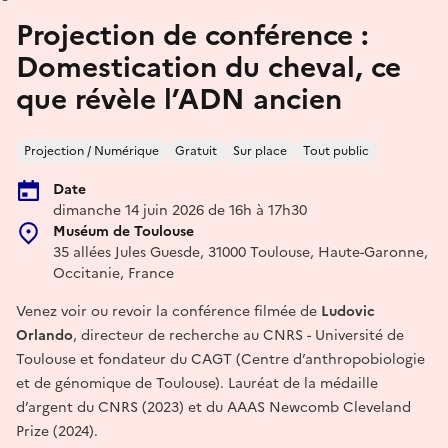
Projection de conférence :
Domestication du cheval, ce
que révèle l’ADN ancien
Projection / Numérique
Gratuit
Sur place
Tout public
Date
dimanche 14 juin 2026 de 16h à 17h30
Muséum de Toulouse
35 allées Jules Guesde, 31000 Toulouse, Haute-Garonne,
Occitanie, France
Venez voir ou revoir la conférence filmée de
Ludovic
Orlando
, directeur de recherche au CNRS - Université de
Toulouse et fondateur du CAGT (Centre d’anthropobiologie
et de génomique de Toulouse). Lauréat de la médaille
d’argent du CNRS (2023) et du AAAS Newcomb Cleveland
Prize (2024).