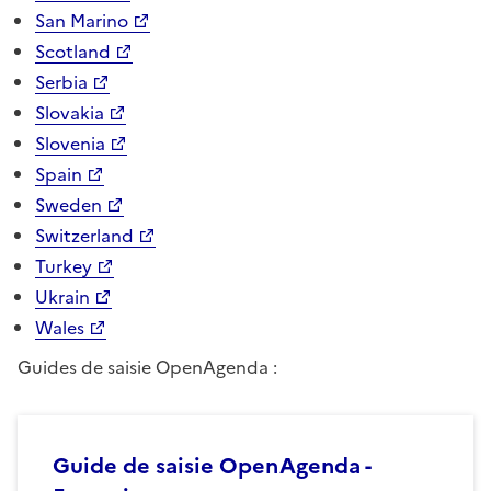
San Marino
Scotland
Serbia
Slovakia
Slovenia
Spain
Sweden
Switzerland
Turkey
Ukrain
Wales
Guides de saisie OpenAgenda :
Guide de saisie OpenAgenda -