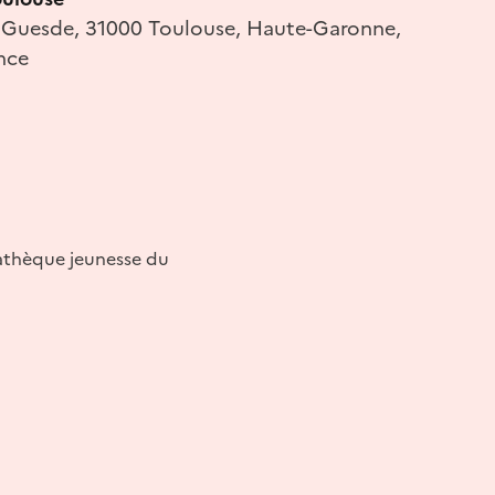
es Guesde, 31000 Toulouse, Haute-Garonne,
nce
iathèque jeunesse du