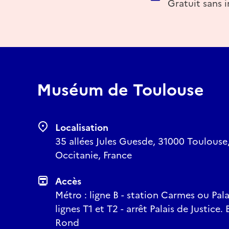
Gratuit sans i
Muséum de Toulouse
Localisation
35 allées Jules Guesde, 31000 Toulous
Occitanie, France
Accès
Métro : ligne B - station Carmes ou Pala
lignes T1 et T2 - arrêt Palais de Justice.
Rond