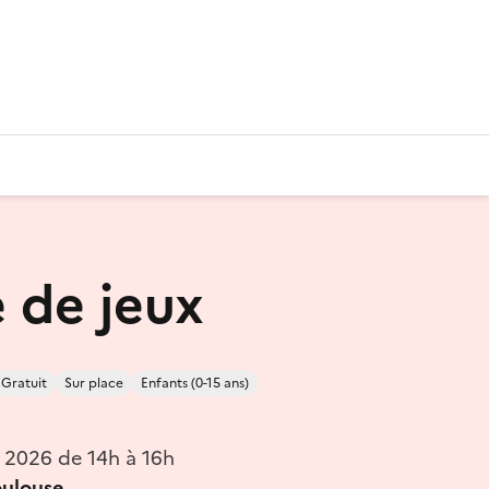
 de jeux
Gratuit
Sur place
Enfants (0-15 ans)
n 2026 de 14h à 16h
ulouse