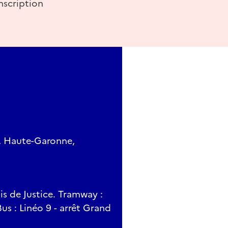
nscription
e, Haute-Garonne,
is de Justice. Tramway :
 Bus : Linéo 9 - arrêt Grand