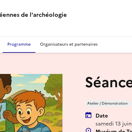
éennes de l'archéologie
Programme
Organisateurs et partenaires
Séance
Atelier / Démonstration
Date
samedi 13 jui
Muséum de To