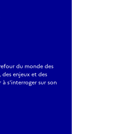
rrefour du monde des
, des enjeux et des
r à s'interroger sur son