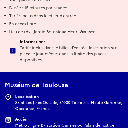
Durée : 15 minutes par séance
Tarif : inclus dans le billet d’entrée
En accès libre
Lieu de rdv : Jardin Botanique Henri Gaussen
Informations
Tarif : inclus dans le billet d’entrée. Inscription sur
place le jour-même, dans la limite des places
disponibles.
Muséum de Toulouse
Localisation
35 allées Jules Guesde, 31000 Toulouse, Haute-Garonne,
Occitanie, France
Accès
Métro : ligne B - station Carmes ou Palais de Justice.