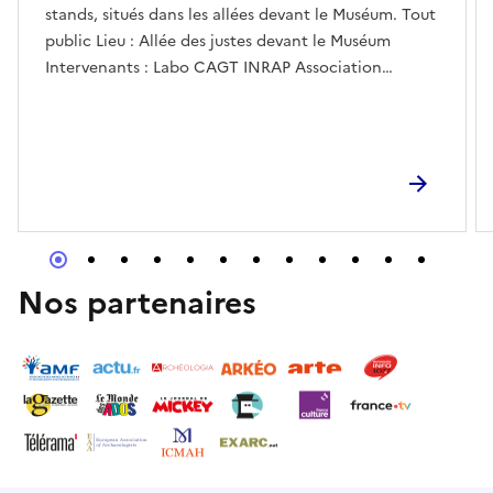
stands, situés dans les allées devant le Muséum. Tout
public Lieu : Allée des justes devant le Muséum
Intervenants : Labo CAGT INRAP Association
Grottes et Archéologies Musée de l’Aurignacien
Association CERAC Association MégaNéo Service
archéologie Toulouse métropole Muséum,
bibliothèques Muséum, médiation
Nos partenaires