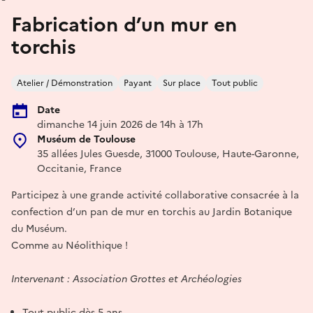
Fabrication d’un mur en
torchis
Atelier / Démonstration
Payant
Sur place
Tout public
Date
dimanche 14 juin 2026 de 14h à 17h
Muséum de Toulouse
35 allées Jules Guesde, 31000 Toulouse, Haute-Garonne,
Occitanie, France
Participez à une grande activité collaborative consacrée à la
confection d’un pan de mur en torchis au Jardin Botanique
du Muséum.
Comme au Néolithique !
Intervenant : Association Grottes et Archéologies
Tout public dès 5 ans