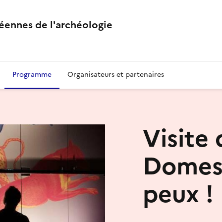
éennes de l'archéologie
Programme
Organisateurs et partenaires
Visite 
Domest
peux !