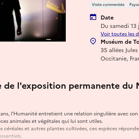
Visite commentée
Paya
Date
Du samedi 13 
Voir toutes les 
Muséum de To
35 allées Jul
Occitanie, Fra
ée de l'exposition permanente d
ans, l’Humanité entretient une relation singulière avec s
es animales et végétales qui lui sont utiles.
s céréales et autres plantes cultivées, ces espèces répond
ssentiels.