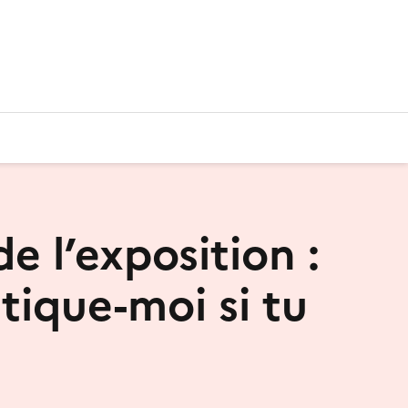
de l’exposition :
ique-moi si tu