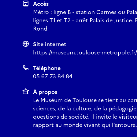
Accès
Métro : ligne B - station Carmes ou Pala
lignes T1 et T2 - arrêt Palais de Justice.
Rond
Site internet
https://museum.toulouse-metropole.fr/
Téléphone
05 67 73 84 84
À propos
Le Muséum de Toulouse se tient au ca
sciences, de la culture, de la pédagogie
questions de société. Il invite le visiteu
rapport au monde vivant qui l'entoure.