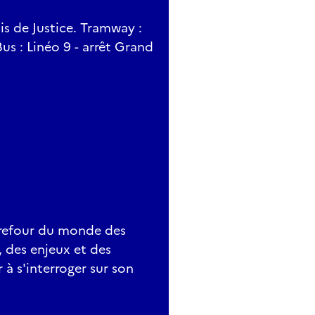
is de Justice. Tramway :
 Bus : Linéo 9 - arrêt Grand
rrefour du monde des
, des enjeux et des
r à s'interroger sur son