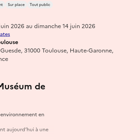
nt
Sur place
Tout public
juin 2026 au dimanche 14 juin 2026
dates
ulouse
es Guesde, 31000 Toulouse, Haute-Garonne,
nce
u Muséum de
on environnement en
ent aujourd’hui à une