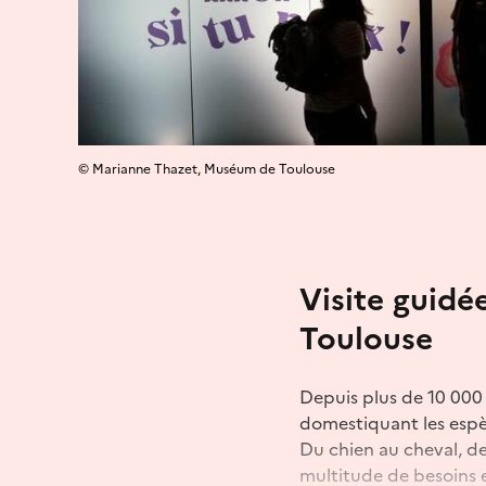
© Marianne Thazet, Muséum de Toulouse
Visite guid
Toulouse
Depuis plus de 10 000 
domestiquant les espèc
Du chien au cheval, de
multitude de besoins e