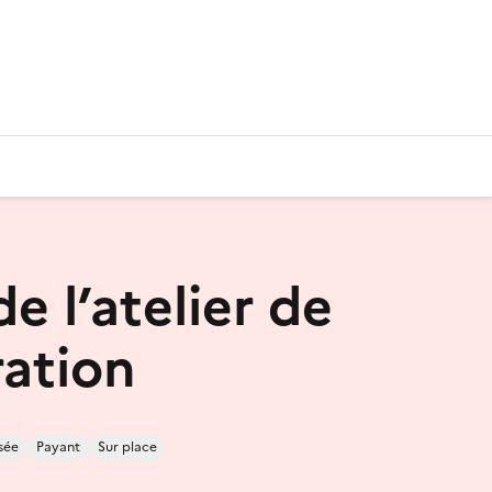
de l’atelier de
ration
sée
Payant
Sur place