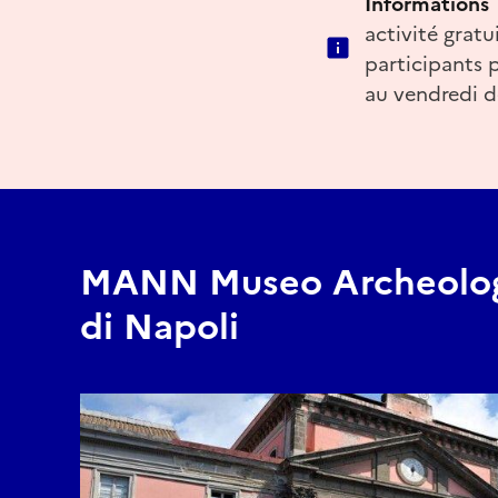
Informations
activité gratu
participants p
au vendredi d
MANN Museo Archeolog
di Napoli