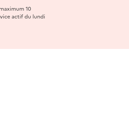
r (maximum 10
vice actif du lundi