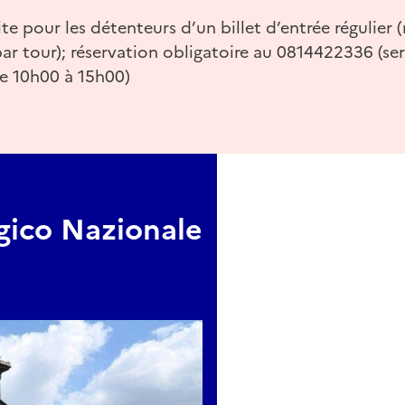
ite pour les détenteurs d’un billet d’entrée régulie
ar tour); réservation obligatoire au 0814422336 (ser
e 10h00 à 15h00)
ico Nazionale