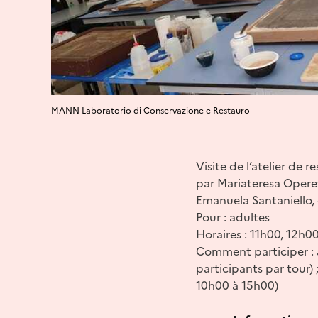
MANN Laboratorio di Conservazione e Restauro
Visite de l’atelier de r
par Mariateresa Operet
Emanuela Santaniello, 
Pour : adultes
Horaires : 11h00, 12h0
Comment participer : a
participants par tour)
10h00 à 15h00)