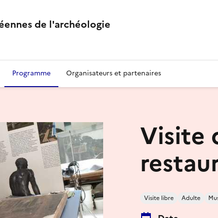
éennes de l'archéologie
Programme
Organisateurs et partenaires
Visite 
restau
Visite libre
Adulte
Mu