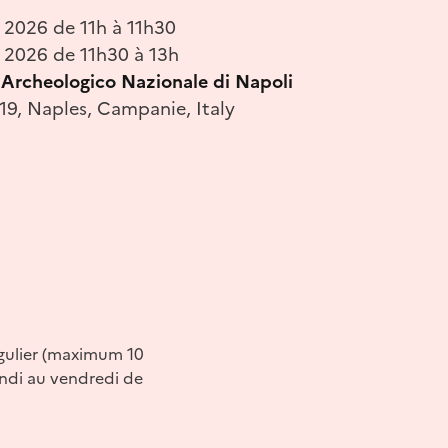
 2026 de 11h à 11h30
n 2026 de 11h30 à 13h
rcheologico Nazionale di Napoli
19, Naples, Campanie, Italy
égulier (maximum 10
undi au vendredi de