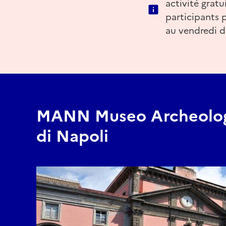
activité gratu
participants p
au vendredi d
MANN Museo Archeolog
di Napoli