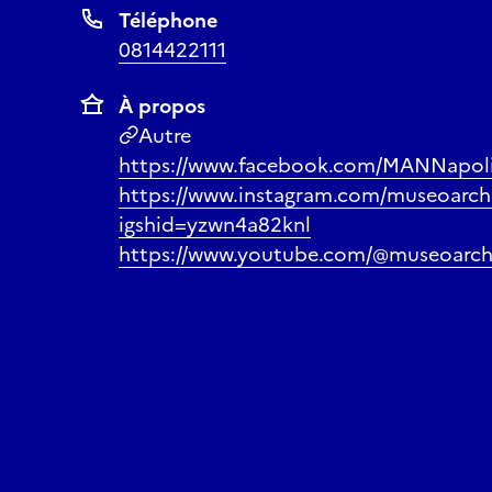
Téléphone
0814422111
À propos
Autre
https://www.facebook.com/MANNapol
https://www.instagram.com/museoarch
igshid=yzwn4a82knl
https://www.youtube.com/@museoarch