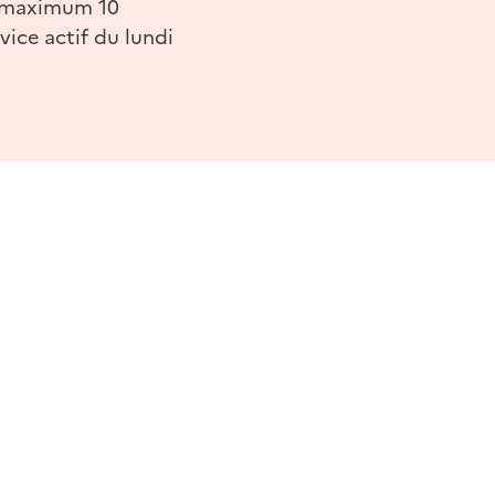
r (maximum 10
vice actif du lundi