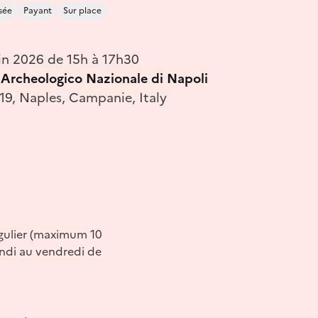
sée
Payant
Sur place
uin 2026 de 15h à 17h30
rcheologico Nazionale di Napoli
19, Naples, Campanie, Italy
égulier (maximum 10
undi au vendredi de