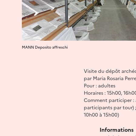
MANN Deposito affreschi
Visite du dépôt arché
par Maria Rosaria Perre
Pour : adultes
Horaires : 15h00, 16h0
Comment participer : a
participants par tour)
10h00 à 15h00)
Informations