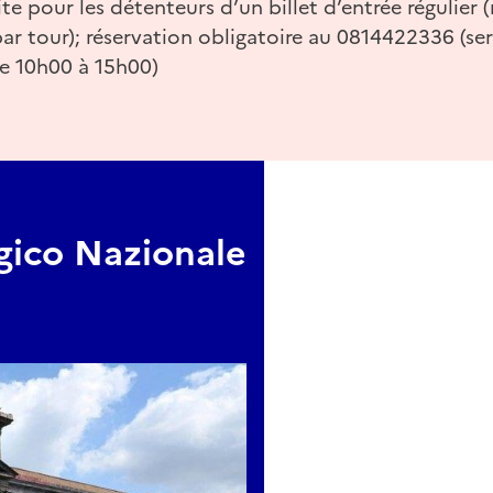
ite pour les détenteurs d’un billet d’entrée régulie
ar tour); réservation obligatoire au 0814422336 (ser
e 10h00 à 15h00)
ico Nazionale