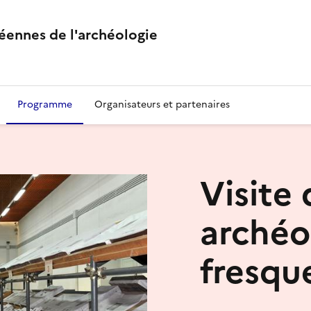
éennes de l'archéologie
Programme
Organisateurs et partenaires
Visite
archéo
fresqu