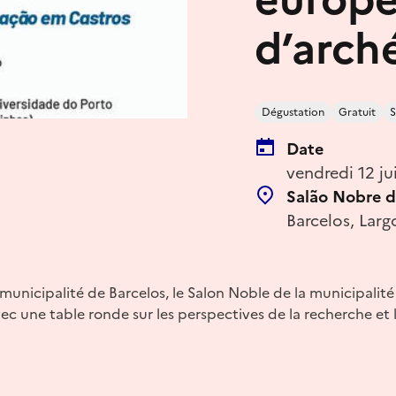
d’arch
Dégustation
Gratuit
S
Date
vendredi 12 j
Salão Nobre d
Barcelos, Larg
 municipalité de Barcelos, le Salon Noble de la municipalit
ec une table ronde sur les perspectives de la recherche et l