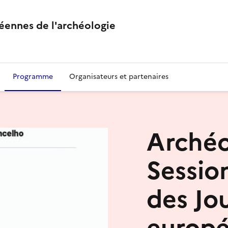
éennes de l'archéologie
Programme
Organisateurs et partenaires
Archéo
Sessio
des Jo
europ