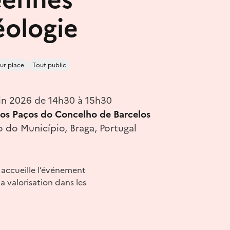
éologie
ur place
Tout public
uin 2026 de 14h30 à 15h30
os Paços do Concelho de Barcelos
o do Município, Braga, Portugal
é accueille l’événement
a valorisation dans les