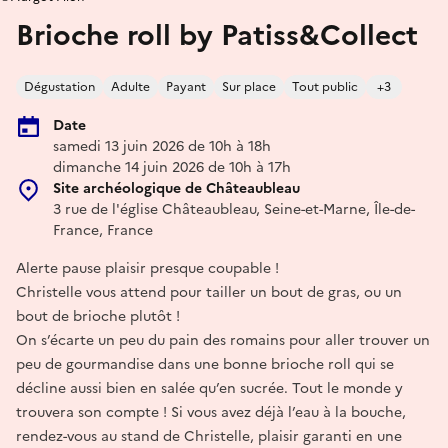
Brioche roll by Patiss&Collect
Dégustation
Adulte
Payant
Sur place
Tout public
+3
Date
samedi 13 juin 2026 de 10h à 18h
dimanche 14 juin 2026 de 10h à 17h
Site archéologique de Châteaubleau
3 rue de l'église Châteaubleau, Seine-et-Marne, Île-de-
France, France
Alerte pause plaisir presque coupable !
Christelle vous attend pour tailler un bout de gras, ou un
bout de brioche plutôt !
On s’écarte un peu du pain des romains pour aller trouver un
peu de gourmandise dans une bonne brioche roll qui se
décline aussi bien en salée qu’en sucrée. Tout le monde y
trouvera son compte ! Si vous avez déjà l’eau à la bouche,
rendez-vous au stand de Christelle, plaisir garanti en une