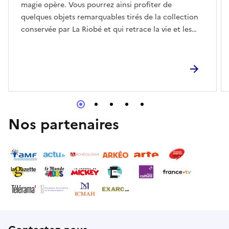
magie opère. Vous pourrez ainsi profiter de
quelques objets remarquables tirés de la collection
conservée par La Riobé et qui retrace la vie et les
traditions de nos ancêtres.Accompagné d’un
bénévole de l’association, observez, commentez,
interrogez et, surtout, émerveillez-vous.
Nos partenaires