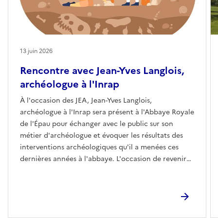
13 juin 2026
Rencontre avec Jean-Yves Langlois,
archéologue à l'Inrap
À l'occasion des JEA, Jean-Yves Langlois,
archéologue à l'Inrap sera présent à l'Abbaye Royale
de l'Épau pour échanger avec le public sur son
métier d'archéologue et évoquer les résultats des
interventions archéologiques qu'il a menées ces
dernières années à l'abbaye. L'occasion de revenir
sur l'histoire de l'église abbatiale et de se lancer sur
les traces de la sépulture de la reine Bérengère.