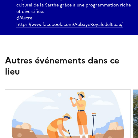
culturel de la Sarthe grâce à une programmation riche
et diversifiée.
Autre
https://www.facebook.com/AbbayeRoyaledelEpau/
Autres événements dans ce
lieu