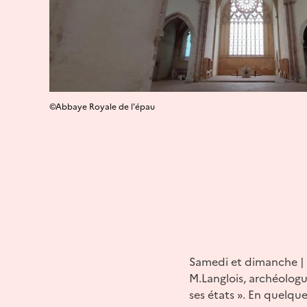
©Abbaye Royale de l'épau
Samedi et dimanche | à
M.Langlois, archéologu
ses états ». En quelqu