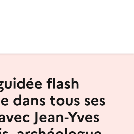
guidée flash
se dans tous ses
 avec Jean-Yves
is, archéologue