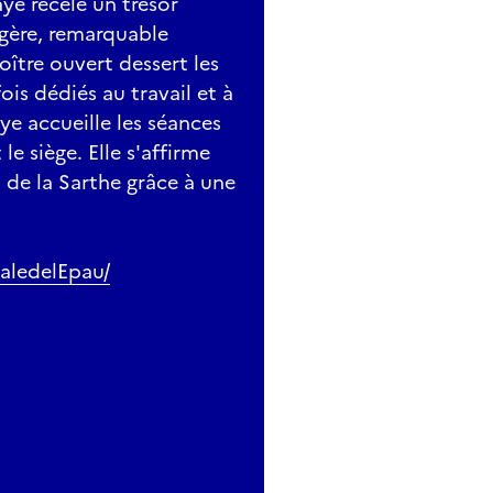
ye recèle un trésor
ngère, remarquable
loître ouvert dessert les
is dédiés au travail et à
aye accueille les séances
e siège. Elle s'affirme
de la Sarthe grâce à une
aledelEpau/