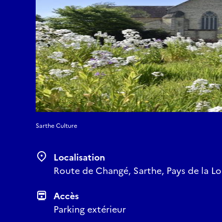
Sarthe Culture
Localisation
Route de Changé, Sarthe, Pays de la Loi
Accès
Parking extérieur