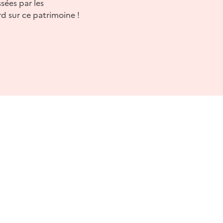
ssées par les
d sur ce patrimoine !