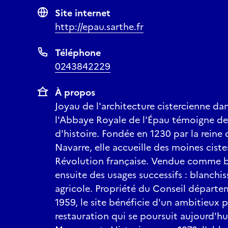
Site internet
http://epau.sarthe.fr
Téléphone
0243842229
À propos
Joyau de l'architecture cistercienne dan
l'Abbaye Royale de l'Épau témoigne de 
d'histoire. Fondée en 1230 par la reine
Navarre, elle accueille des moines ciste
Révolution française. Vendue comme bi
ensuite des usages successifs : blanchis
agricole. Propriété du Conseil départe
1959, le site bénéficie d'un ambitieux
restauration qui se poursuit aujourd'hui