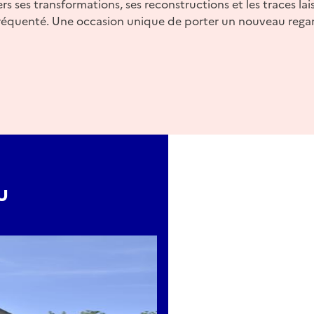
ers ses transformations, ses reconstructions et les traces lai
fréquenté. Une occasion unique de porter un nouveau regar
u