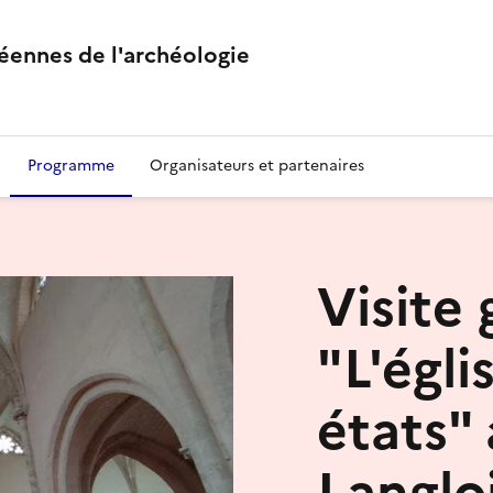
éennes de l'archéologie
Programme
Organisateurs et partenaires
Visite 
"L'égli
états"
Langlo