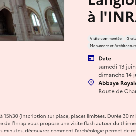
à l'IN
Visite commentée
Gratu
Monument et Architectur
Date
samedi 13 jui
dimanche 14 j
Abbaye Royale
Route de Chang
 15h30 (Inscription sur place, places limitées. Durée 30 mi
e de l’Inrap vous propose une visite flash autour du thème 
es minutes, découvrez comment l’archéologie permet de retr