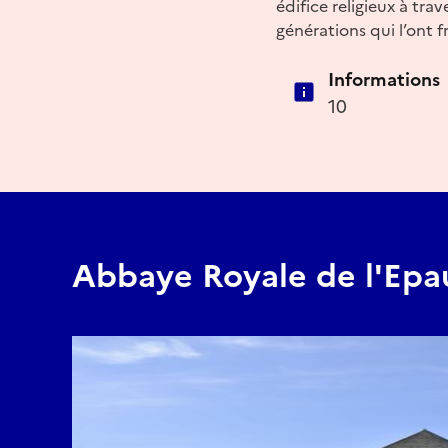
édifice religieux à trav
générations qui l’ont 
Informations
10
Abbaye Royale de l'Epa