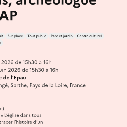
RAP
it
Sur place
Tout public
Parc et jardin
Centre culturel
e
n 2026 de 15h30 à 16h
uin 2026 de 15h30 à 16h
 de l'Epau
é, Sarthe, Pays de la Loire, France
n)
« L’église dans tous
acer l’histoire d’un