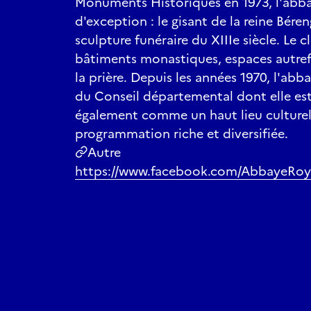
Monuments Historiques en 1973, l'abba
d'exception : le gisant de la reine Bére
sculpture funéraire du XIIIe siècle. Le c
bâtiments monastiques, espaces autrefo
la prière. Depuis les années 1970, l'abb
du Conseil départemental dont elle est l
également comme un haut lieu culturel 
programmation riche et diversifiée.
Autre
https://www.facebook.com/AbbayeRoy