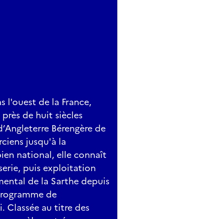
s l'ouest de la France,
près de huit siècles
 d’Angleterre Bérengère de
rciens jusqu'à la
en national, elle connaît
serie, puis exploitation
mental de la Sarthe depuis
 programme de
. Classée au titre des