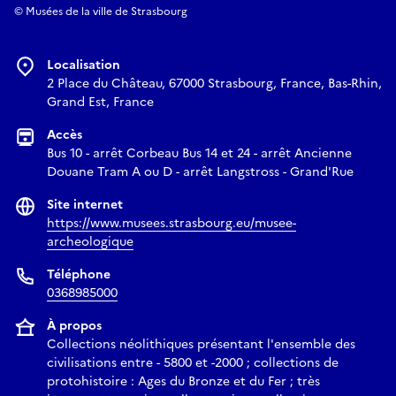
© Musées de la ville de Strasbourg
Localisation
2 Place du Château, 67000 Strasbourg, France, Bas-Rhin,
Grand Est, France
Accès
Bus 10 - arrêt Corbeau Bus 14 et 24 - arrêt Ancienne
Douane Tram A ou D - arrêt Langstross - Grand'Rue
Site internet
https://www.musees.strasbourg.eu/musee-
archeologique
Téléphone
0368985000
À propos
Collections néolithiques présentant l'ensemble des
civilisations entre - 5800 et -2000 ; collections de
protohistoire : Ages du Bronze et du Fer ; très