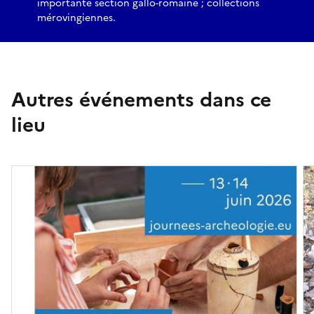
importante section gallo-romaine ; collections
mérovingiennes.
Autres événements dans ce
lieu