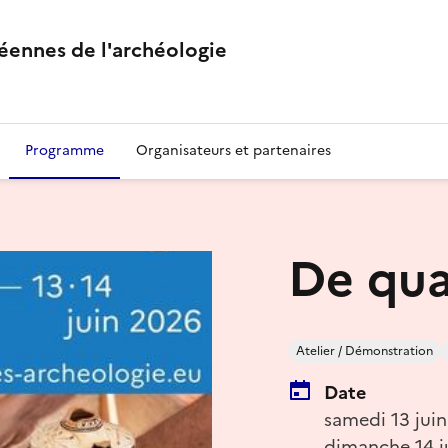
éennes de l'archéologie
Programme
Organisateurs et partenaires
De qua
Atelier / Démonstration
Date
samedi 13 jui
dimanche 14 j