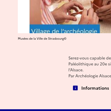
Musées de la Ville de Strasbourg©
Serez-vous capable de
Paléolithique au 20e si
l’Alsace.
Par Archéologie Alsac
Informations