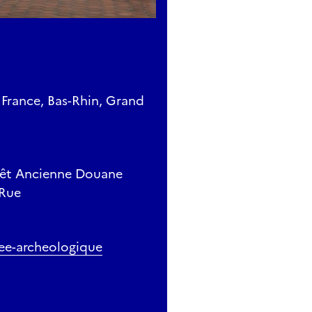
 France, Bas-Rhin, Grand
arrêt Ancienne Douane
'Rue
ee-archeologique