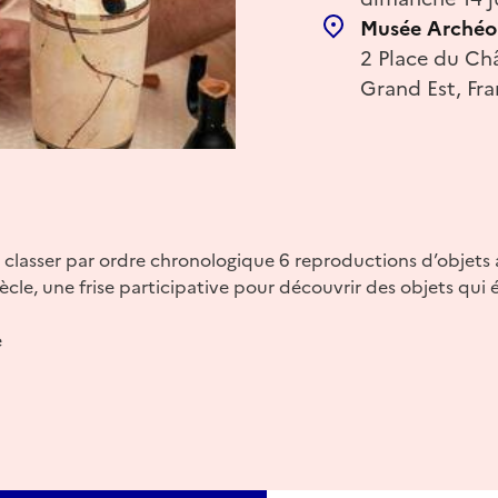
Musée Archéo
2 Place du Châ
Grand Est, Fr
 classer par ordre chronologique 6 reproductions d’objets 
ècle, une frise participative pour découvrir des objets qui 
e