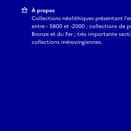
À propos
Collections néolithiques présentant l'e
entre - 5800 et -2000 ; collections de p
Bronze et du Fer ; très importante sect
collections mérovingiennes.