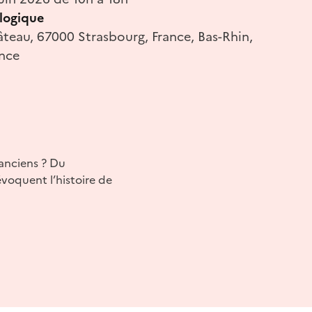
logique
teau, 67000 Strasbourg, France, Bas-Rhin,
ance
anciens ? Du
évoquent l’histoire de