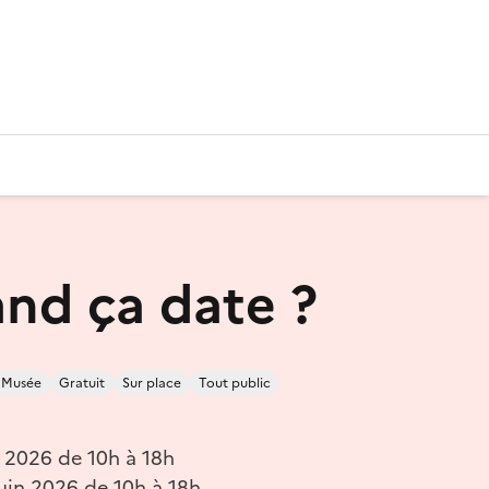
nd ça date ?
Musée
Gratuit
Sur place
Tout public
n 2026 de 10h à 18h
uin 2026 de 10h à 18h