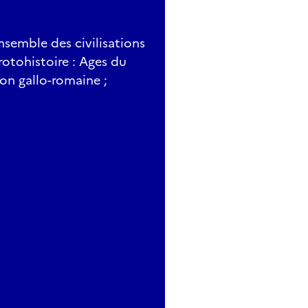
nsemble des civilisations
rotohistoire : Ages du
ion gallo-romaine ;