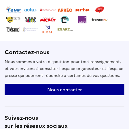
permettra au plus grand nombre de citoyens
possible de se familiariser avec l'exposition du
musée et le précieux patrimoine culturel que le
Musée conserve et présente.
Contactez-nous
Nous sommes à votre disposition pour tout renseignement,
et vous invitons à consulter l'espace organisateur et l'espace
presse qui pourront répondre à certaines de vos questions.
Nous contacter
Suivez-nous
sur les réseaux sociaux