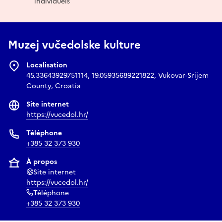
individuels
Muzej vučedolske kulture
Localisation
45.33643929751114, 19.05935689221822, Vukovar-Srijem
County, Croatia
Site internet
https://vucedol.hr/
Téléphone
+385 32 373 930
À propos
Site internet
https://vucedol.hr/
Téléphone
+385 32 373 930