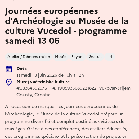
Journées européennes
d'Archéologie au Musée de la
culture Vucedol - programme
samedi 13 06
Atelier / Démonstration
Musée
Payant
Gratuit
+4
Date
samedi 13 juin 2026 de 10h à 12h
Muzej vučedolske kulture
45.33643929751114, 19.05935689221822, Vukovar-Srijem
County, Croatia
A l’occasion de marquer les Journées européennes de
l’Archéologie, le Musée de la culture Vucedol prépare un
programme diversifié et complet destiné aux visiteurs de
tous âges. Grâce à des conférences, des ateliers éducatifs,
des programmes spéciaux et la présentation de projets en