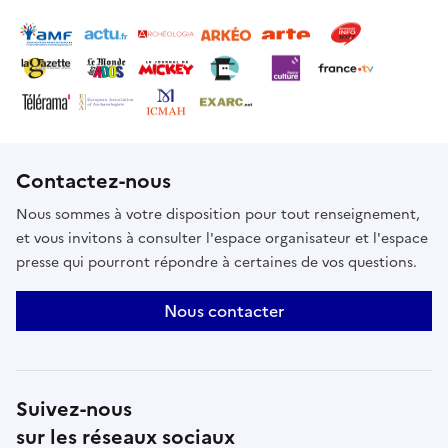
permettra au plus grand nombre de citoyens
possible de se familiariser avec l'exposition du
musée et le précieux patrimoine culturel que le
Musée conserve et présente.
Contactez-nous
Nous sommes à votre disposition pour tout renseignement,
et vous invitons à consulter l'espace organisateur et l'espace
presse qui pourront répondre à certaines de vos questions.
Nous contacter
Suivez-nous
sur les réseaux sociaux