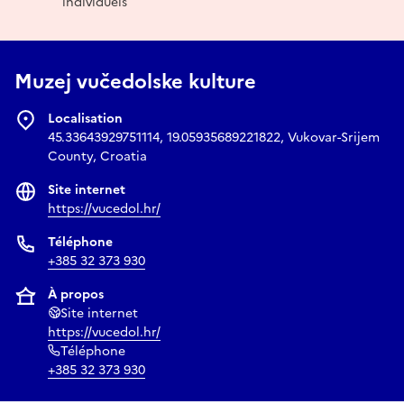
individuels
Muzej vučedolske kulture
Localisation
45.33643929751114, 19.05935689221822, Vukovar-Srijem
County, Croatia
Site internet
https://vucedol.hr/
Téléphone
+385 32 373 930
À propos
Site internet
https://vucedol.hr/
Téléphone
+385 32 373 930