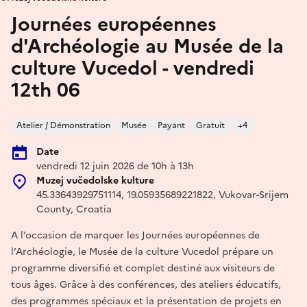
Journées européennes
d'Archéologie au Musée de la
culture Vucedol - vendredi
12th 06
Atelier / Démonstration
Musée
Payant
Gratuit
+4
Date
vendredi 12 juin 2026 de 10h à 13h
Muzej vučedolske kulture
45.33643929751114, 19.05935689221822, Vukovar-Srijem
County, Croatia
A l’occasion de marquer les Journées européennes de
l’Archéologie, le Musée de la culture Vucedol prépare un
programme diversifié et complet destiné aux visiteurs de
tous âges. Grâce à des conférences, des ateliers éducatifs,
des programmes spéciaux et la présentation de projets en