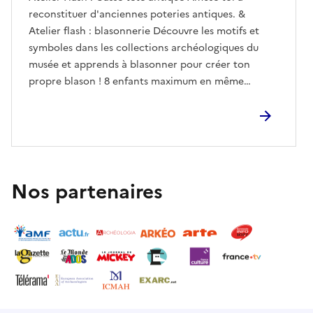
reconstituer d'anciennes poteries antiques. &
Atelier flash : blasonnerie Découvre les motifs et
symboles dans les collections archéologiques du
musée et apprends à blasonner pour créer ton
propre blason ! 8 enfants maximum en même
temps.Sans inscriptionEnfants, Famille, Adultes
Nos partenaires