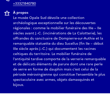
+33321840780
À propos
Le musée Opale Sud dévoile une collection
archéologique exceptionnelle sur les découvertes
régionales : comme le mobilier funéraire des IIIe – IIe
siècles avant J.-C. (incinérations de La Calotterie), les
offrandes du sanctuaire de Dompierre-sur-Authie et la
remarquable statuette du dieu Sucellus (fin IIe – début
IIIe siècle après J.-C.) qui documentent les racines
celtiques du territoire. Le mobilier funéraire de
l’antiquité tardive comporte de la verrerie remarquable
et de délicats éléments de parure dont une rare perle
de verre en forme de dauphin mais c’est celui de la
période mérovingienne qui constitue l’ensemble le plus
spectaculaire avec armes, objets damasquinés et
bijoux.