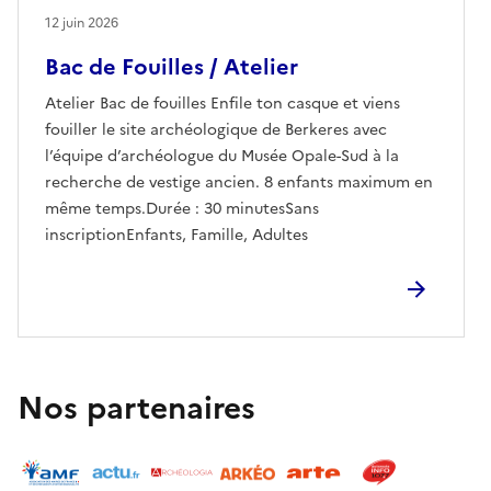
12 juin 2026
Bac de Fouilles / Atelier
Atelier Bac de fouilles Enfile ton casque et viens
fouiller le site archéologique de Berkeres avec
l’équipe d’archéologue du Musée Opale-Sud à la
recherche de vestige ancien. 8 enfants maximum en
même temps.Durée : 30 minutesSans
inscriptionEnfants, Famille, Adultes
Nos partenaires