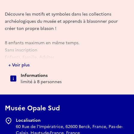
Découvre les motifs et symboles dans les collections
archéologiques du musée et apprends à blasonner pour
créer ton propre blason !
8 enfants maximum en même temps.
Sans inscription
Enfants, Famille, Adultes
+ Voir plus
Informations
limité à 8 personnes
Musée Opale Sud
Localisation
60 Rue de l’Impératrice, 62600 Berck, France, Pas-de-
Calais, Hauts-de-France, France