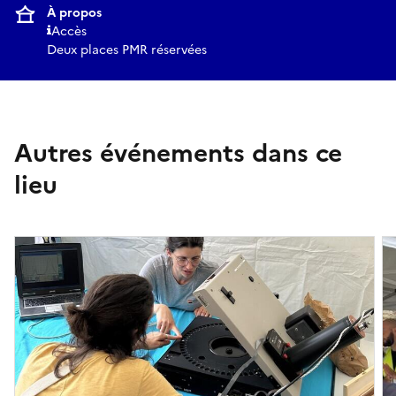
À propos
Accès
Deux places PMR réservées
Autres événements dans ce
lieu