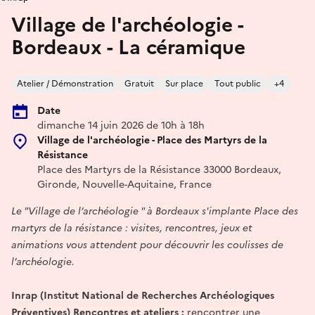
Village de l'archéologie -
Bordeaux - La céramique
Atelier / Démonstration
Gratuit
Sur place
Tout public
+4
Date
dimanche 14 juin 2026 de 10h à 18h
Village de l'archéologie - Place des Martyrs de la
Résistance
Place des Martyrs de la Résistance 33000 Bordeaux,
Gironde, Nouvelle-Aquitaine, France
Le "Village de l’archéologie " à Bordeaux s'implante Place des
martyrs de la résistance : visites, rencontres, jeux et
animations vous attendent pour découvrir les coulisses de
l’archéologie.
Inrap (Institut National de Recherches Archéologiques
Préventives) Rencontres et ateliers :
rencontrer une