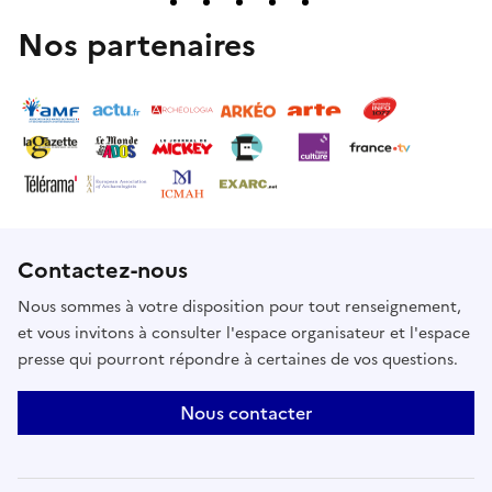
Bordeaux Montaigne
Nos partenaires
Contactez-nous
Nous sommes à votre disposition pour tout renseignement,
et vous invitons à consulter l'espace organisateur et l'espace
presse qui pourront répondre à certaines de vos questions.
Nous contacter