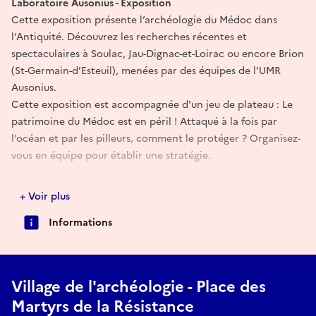
Laboratoire Ausonius - Exposition
Cette exposition présente l’archéologie du Médoc dans
l’Antiquité. Découvrez les recherches récentes et
spectaculaires à Soulac, Jau-Dignac-et-Loirac ou encore Brion
(St-Germain-d’Esteuil), menées par des équipes de l’UMR
Ausonius.
Cette exposition est accompagnée d'un jeu de plateau : Le
patrimoine du Médoc est en péril ! Attaqué à la fois par
l’océan et par les pilleurs, comment le protéger ? Organisez-
vous en équipe pour établir une stratégie.
Le "Village de l'archéologie" est organisé par Cap'Archéo /
+ Voir plus
Cap sciences, l'Inrap, l’Université Bordeaux Montaigne
Informations
Village de l'archéologie - Place des
Martyrs de la Résistance