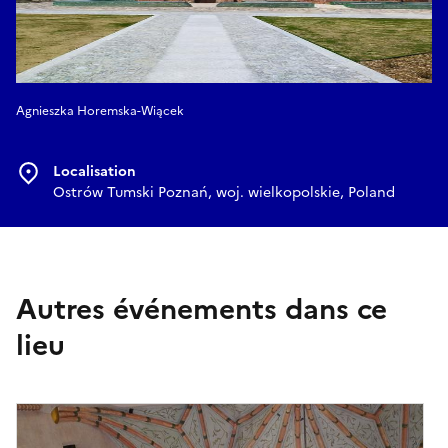
Agnieszka Horemska-Wiącek
Localisation
Ostrów Tumski Poznań, woj. wielkopolskie, Poland
Autres événements dans ce
lieu