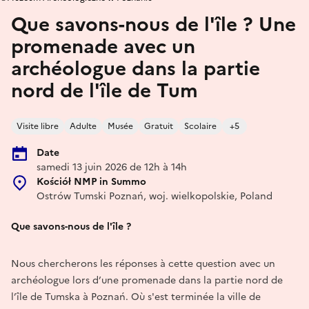
Que savons-nous de l'île ? Une
promenade avec un
archéologue dans la partie
nord de l'île de Tum
Visite libre
Adulte
Musée
Gratuit
Scolaire
+5
Date
samedi 13 juin 2026 de 12h à 14h
Kościół NMP in Summo
Ostrów Tumski Poznań, woj. wielkopolskie, Poland
Que savons-nous de l'île ?
Nous chercherons les réponses à cette question avec un
archéologue lors d’une promenade dans la partie nord de
l’île de Tumska à Poznań. Où s'est terminée la ville de