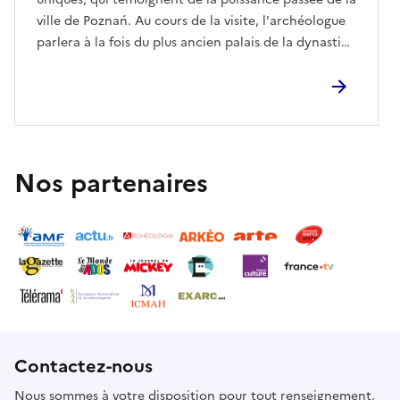
ville de Poznań. Au cours de la visite, l'archéologue
parlera à la fois du plus ancien palais de la dynastie
Piast et de l'église unique de la Bienheureuse Vierge
à Summo du XVe siècle.Début de la promenade
dans la réserve archéologique Genius loci.
Nos partenaires
Contactez-nous
Nous sommes à votre disposition pour tout renseignement,