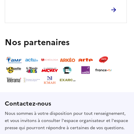
Ostrów ?Nous vous recommandons de porter des
chaussures confortables. Début de la promenade à
l'église de la Bienheureuse Vierge Marie à Summo.
Nos partenaires
Contactez-nous
Nous sommes à votre disposition pour tout renseignement,
et vous invitons à consulter l'espace organisateur et l'espace
presse qui pourront répondre à certaines de vos questions.