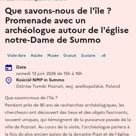
Que savons-nous de l'île ?
Promenade avec un
archéologue autour de l'église
notre-Dame de Summo
Visite libre
Adulte
Musée
Gratuit
Scolaire
+8
Date
samedi 13 juin 2026 de 15h à 16h
Kościół NMP in Summo
Ostrów Tumski Poznań, woj. wielkopolskie, Poland
Que savons-nous de l'île ?
Pendant près de 90 ans de recherches archéologiques, les
chercheurs ont découvert des lieux et des objets fascinants,
souvent uniques, qui témoignent de la puissance passée de la
ville de Poznań. Au cours de la visite, l'archéologue parlera à
la fois du plus ancien palais de la dynastie Piast et de l'église