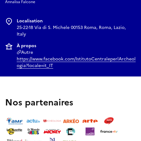
Annalisa Falcone
Localisation
25-22-18 Via di S. Michele 00153 Roma, Roma, Lazio,
Italy
À propos
Autre
https://www.facebook.com/IstitutoCentraleperlArcheol
ogia?locale=it_IT
Nos partenaires