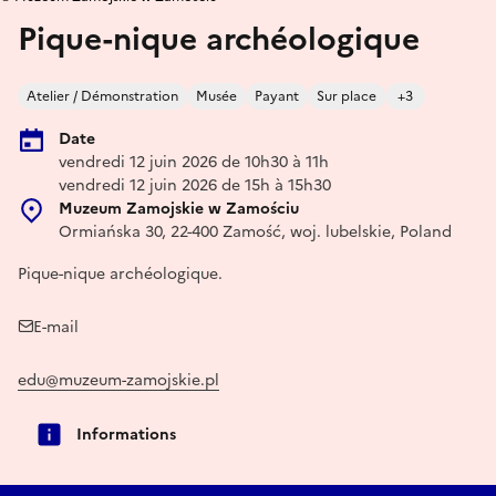
Pique-nique archéologique
Atelier / Démonstration
Musée
Payant
Sur place
+3
Date
vendredi 12 juin 2026 de 10h30 à 11h
vendredi 12 juin 2026 de 15h à 15h30
Muzeum Zamojskie w Zamościu
Ormiańska 30, 22-400 Zamość, woj. lubelskie, Poland
Pique-nique archéologique.
E-mail
edu@muzeum-zamojskie.pl
Informations