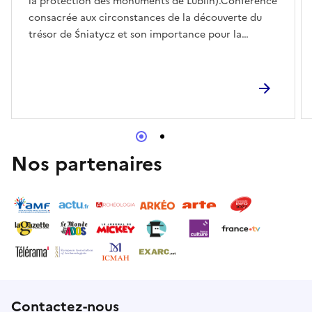
la protection des monuments de Lublin).Conférence
consacrée aux circonstances de la découverte du
trésor de Śniatycz et son importance pour la
recherche sur l'histoire de la région.E-
mailedu@muzeum-zamojskie.pl
Nos partenaires
Contactez-nous