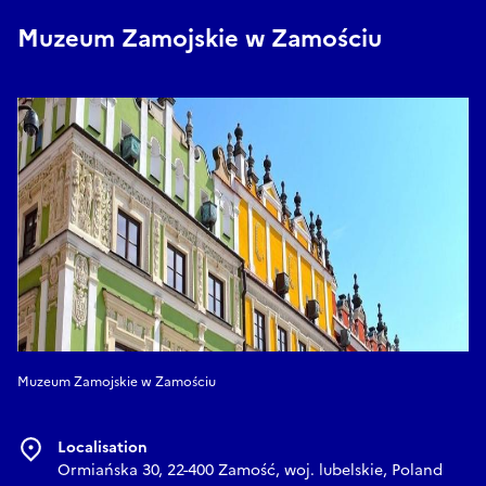
Muzeum Zamojskie w Zamościu
Muzeum Zamojskie w Zamościu
Localisation
Ormiańska 30, 22-400 Zamość, woj. lubelskie, Poland