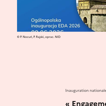
© P. Nocuń, P. Rajski, oprac. NID
Inauguration nationale
« Engageme