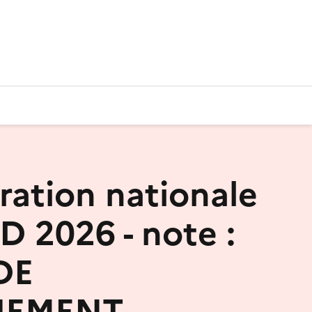
ration nationale
D 2026 - note :
DE
NEMENT -