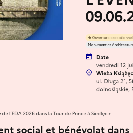
09.06.
Ouverture exceptionnel
Monument et Architectur
Date
vendredi 12 j
Wieża Książęc
ul. Długa 21, 
dolnośląskie, 
 de l’EDA 2026 dans la Tour du Prince à Siedlęcin
nt social et bénévolat dans 