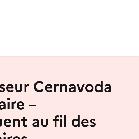
seur Cernavoda
aire –
ent au fil des
ires