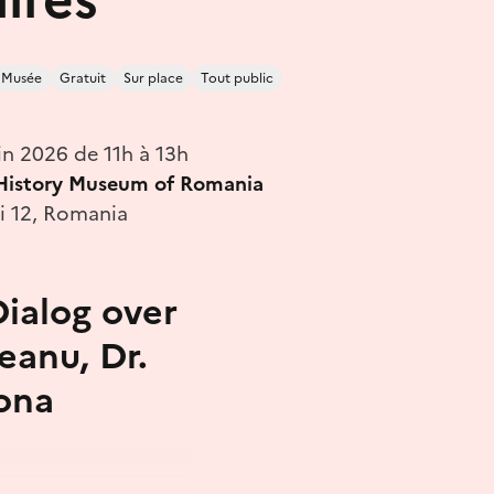
Musée
Gratuit
Sur place
Tout public
in 2026 de 11h à 13h
 History Museum of Romania
ei 12, Romania
Dialog over
eanu, Dr.
ona