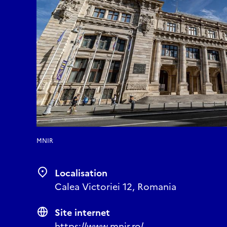
MNIR
Localisation
Calea Victoriei 12, Romania
Site internet
https://www.mnir.ro/