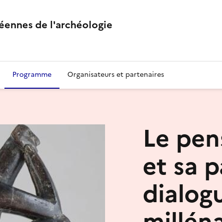
éennes de l'archéologie
Programme
Organisateurs et partenaires
Le pen
et sa p
dialogu
milléna