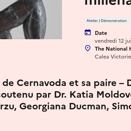
Atelier / Démonstration
Date
vendredi 12 ju
The National
Calea Victori
 de Cernavoda et sa paire – 
 soutenu par Dr. Katia Moldov
rzu, Georgiana Ducman, Sim