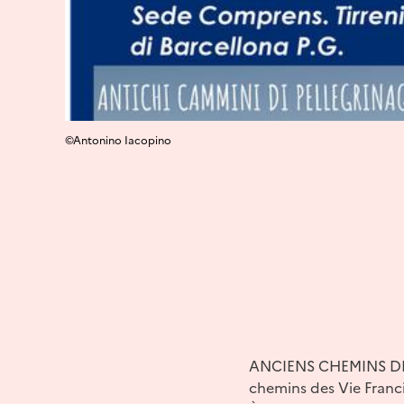
©Antonino Iacopino
ANCIENS CHEMINS DE PÈ
chemins des Vie Franci