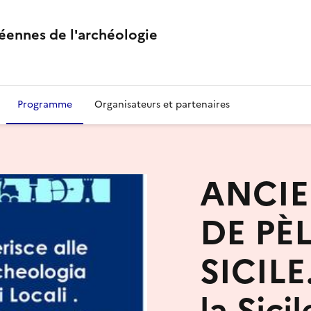
éennes de l'archéologie
Programme
Organisateurs et partenaires
ANCIE
DE PÈ
SICILE
la Sici