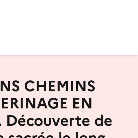
NS CHEMINS
LERINAGE EN
. Découverte de
le sacrée le long