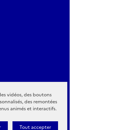
 des vidéos, des boutons
sonnalisés, des remontées
nus animés et interactifs.
r
Tout accepter