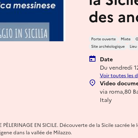
des an
Porte ouverte
Mixte
G
Site archéologique
Lieu
Date
Du vendredi 1
Voir toutes les 
Video documen
via roma,80 Ba
Italy
LERINAGE EN SICILE. Découverte de la Sicile sacrée le l
gene dans la vallée de Milazzo.