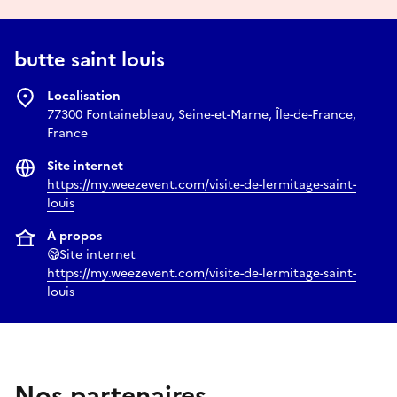
butte saint louis
Localisation
77300 Fontainebleau, Seine-et-Marne, Île-de-France,
France
Site internet
https://my.weezevent.com/visite-de-lermitage-saint-
louis
À propos
Site internet
https://my.weezevent.com/visite-de-lermitage-saint-
louis
Nos partenaires