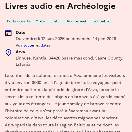
Livres audio en Archéologie
Porte ouverte
Mixte
Gratuit
Audiovisuel
Tout public
Date
Du vendredi 12 juin 2026 au dimanche 14 juin 2026
Voir toutes les dates
Asva
Linnuse, Kahtla, 94420 Saare maakond, Saare County,
Estonia
Le sentier de la colonie fortifiée d'Asva emmène les visiteurs
il y a environ 3000 ans à l'âge du bronze. Le voyageur peut
entendre parler de la période de gloire d'Asva, lorsque le
secret de la re-fonte des objets en bronze a été gardé caché
aux yeux des étrangers. Le jeune smiley de bronze raconte
l’histoire de ce qui s’est passé à Saaremaa avant la
colonisation d’Asva, les découvertes mignonnes rendent
Asva spéciale dans toute la région Baltique et ce dont les