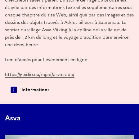
chercheurs savent parler. L'histoire de l'âge du bronze est
étayée par des informations textuelles supplémentaires sous
chaque chapitre du site Web, ainsi que par des images et des
dessins des objets trouvés à Ask et ailleurs à Saaremaa. Le
sentier du village Asva Viiking à la colline de la ville est de
près de 1,2 km de long et le voyage d'audition dure environ
une demi-heure.
Lien d'accès pour l'évènement en ligne
https://guidio.eu/rajad/asva-rada/
Informations
Asva