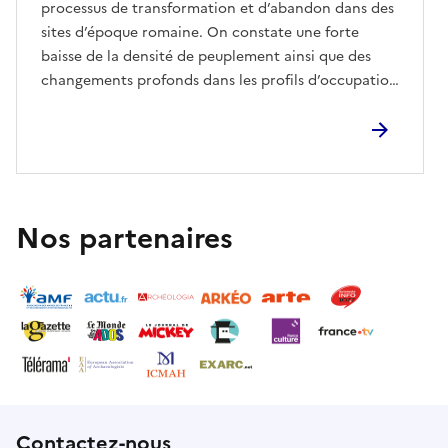
processus de transformation et d’abandon dans des
sites d’époque romaine. On constate une forte
baisse de la densité de peuplement ainsi que des
changements profonds dans les profils d’occupation
des sites. Il y a quelques décennies, l’explication
traditionnelle résidait dans les « invasions
barbares ». De nos jours, des méthodes plus
pointues permettent de comprendre comment
concourent des phénomènes complexes nés de
causes internes dans les dynamiques sociales,
Nos partenaires
culturelles et économiques de la fin de l’Empire. »
Contactez-nous