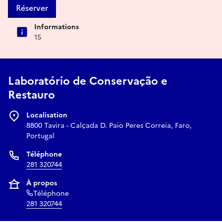
Réserver
Informations
15
Laboratório de Conservação e
Restauro
Localisation
8800 Tavira - Calçada D. Paio Peres Correia, Faro,
Portugal
Téléphone
281 320744
À propos
Téléphone
281 320744