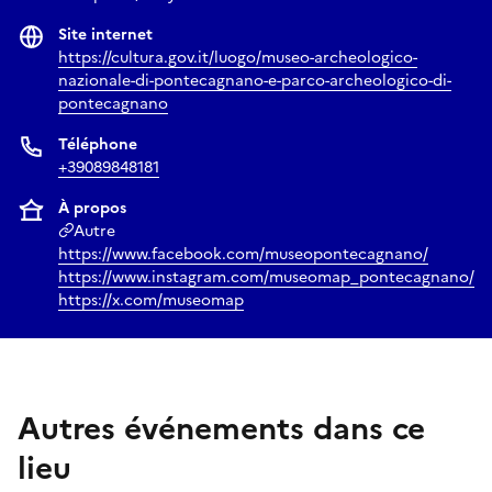
Site internet
https://cultura.gov.it/luogo/museo-archeologico-
nazionale-di-pontecagnano-e-parco-archeologico-di-
pontecagnano
Téléphone
+39089848181
À propos
Autre
https://www.facebook.com/museopontecagnano/
https://www.instagram.com/museomap_pontecagnano/
https://x.com/museomap
Autres événements dans ce
lieu