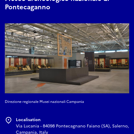
Pontecaganno
Direzione regionale Musei nazionali Campania
Localisation
Via Lucania - 84098 Pontecagnano Faiano (SA), Salerno,
Campania, Italy