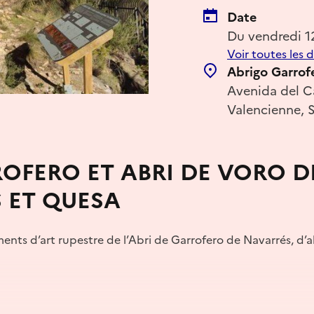
Date
Du vendredi 1
Voir toutes les 
Abrigo Garrof
Avenida del C
Valencienne, 
ROFERO ET ABRI DE VORO D
 ET QUESA
ments d’art rupestre de l’Abri de Garrofero de Navarrés, d’a