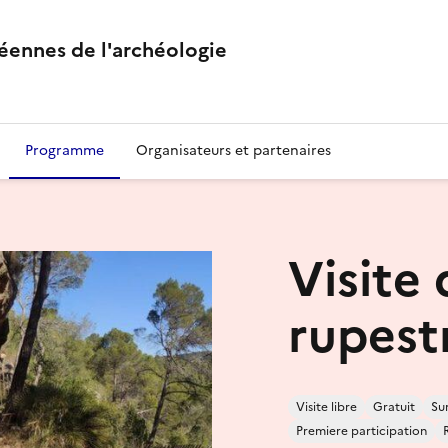
éennes de l'archéologie
Programme
Organisateurs et partenaires
Visite
rupest
Visite libre
Gratuit
Su
Premiere participation