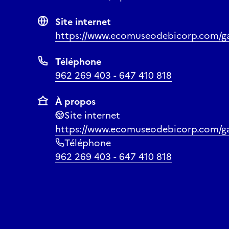
Site internet
https://www.ecomuseodebicorp.com/ga
Téléphone
962 269 403 - 647 410 818
À propos
Site internet
https://www.ecomuseodebicorp.com/ga
Téléphone
962 269 403 - 647 410 818