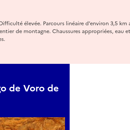
orp.com
. Difficulté élevée. Parcours linéaire d’environ 3,5 km 
 sentier de montagne. Chaussures appropriées, eau et
s.
go de Voro de