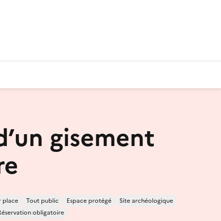
 d’un gisement
re
r place
Tout public
Espace protégé
Site archéologique
Réservation obligatoire