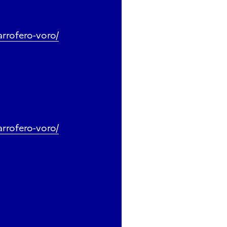
rrofero-voro/
rrofero-voro/