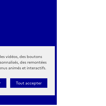
 des vidéos, des boutons
sonnalisés, des remontées
nus animés et interactifs.
r
Tout accepter