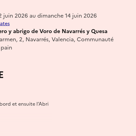
2 juin 2026 au dimanche 14 juin 2026
dates
ero y abrigo de Voro de Navarrés y Quesa
armen, 2, Navarrés, Valencia, Communauté
Spain
E
bord et ensuite l’Abri