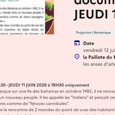
JEUDI 
Projection / Numérique
Date
vendredi 12 j
la Paillote du
les anses d'ar
h30 - JEUDI 11 JUIN 2026 à 19H30 uniquement
ue sur une île des bahamas en octobre 1492, il ne renco
 nouveau peuple. Il les appelle les "Indiens" et perçoit 
tres comme de "féroces cannibales".
 la rencontre de 2 mondes du point de vues des habitants 