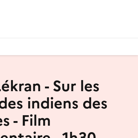
ékran - Sur les
 des indiens des
s - Film
ntaire - 1h30 -