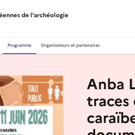
éennes de l'archéologie
Programme
Organisateurs et partenaires
Anba L
traces
caraïbe
docume