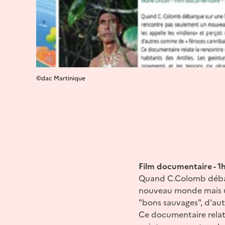
©dac Martinique
Film documentaire - 1
Quand C.Colomb débarq
nouveau monde mais un
"bons sauvages", d'au
Ce documentaire relate