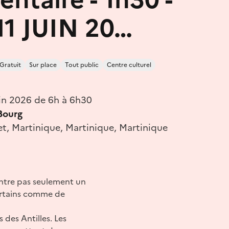
11 JUIN 20…
Gratuit
Sur place
Tout public
Centre culturel
uin 2026 de 6h à 6h30
 Bourg
let, Martinique, Martinique, Martinique
ntre pas seulement un
certains comme de
des Antilles. Les