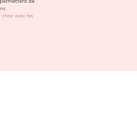
s permettent de
ns.
r choc avec les