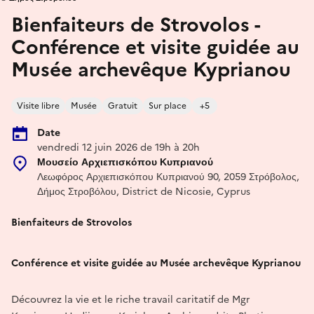
Bienfaiteurs de Strovolos -
Conférence et visite guidée au
Musée archevêque Kyprianou
Visite libre
Musée
Gratuit
Sur place
+5
Date
vendredi 12 juin 2026 de 19h à 20h
Μουσείο Αρχιεπισκόπου Κυπριανού
Λεωφόρος Αρχιεπισκόπου Κυπριανού 90, 2059 Στρόβολος,
Δήμος Στροβόλου, District de Nicosie, Cyprus
Bienfaiteurs de Strovolos
Conférence et visite guidée au Musée archevêque Kyprianou
Découvrez la vie et le riche travail caritatif de Mgr