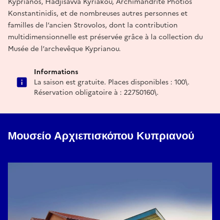
Kyprianos, Hadjisavva Kyriakou, Archimandrite Photios
Konstantinidis, et de nombreuses autres personnes et
familles de l’ancien Strovolos, dont la contribution
multidimensionnelle est préservée grâce à la collection du
Musée de l’archevêque Kyprianou.
Informations
La saison est gratuite. Places disponibles : 100\.
Réservation obligatoire à : 22750160\.
Μουσείο Αρχιεπισκόπου Κυπριανού