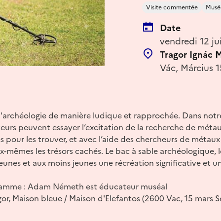
Visite commentée
Musé
Date
vendredi 12 ju
Tragor Ignác
Vác, Március 1
l'archéologie de manière ludique et rapprochée. Dans notr
iteurs peuvent essayer l’excitation de la recherche de méta
s pour les trouver, et avec l’aide des chercheurs de métau
ux-mêmes les trésors cachés. Le bac à sable archéologique, l
jeunes et aux moins jeunes une récréation significative et 
ramme : Adam Németh est éducateur muséal
gor, Maison bleue / Maison d'Elefantos (2600 Vac, 15 mars 