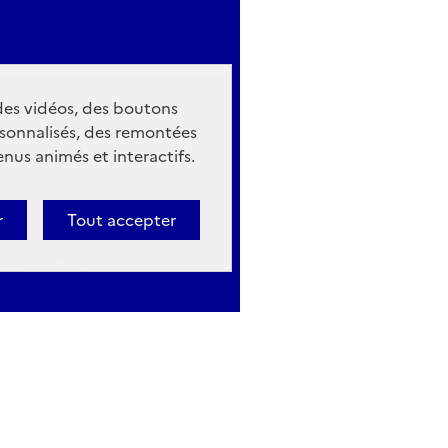
 des vidéos, des boutons
sonnalisés, des remontées
nus animés et interactifs.
r
Tout accepter