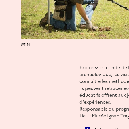
©TIM
Explorez le monde de 
archéologique, les vis
connaître les méthode
ils peuvent retracer e
éducatifs offrent aux 
d'expériences.
Responsable du prog
Lieu : Musée Ignac Tra