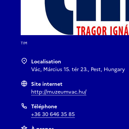
TIM
Localisation
Vác, Március 15. tér 23., Pest, Hungary
Site internet
http://muzeumvac.hu/
Téléphone
+36 30 646 35 85
À propos