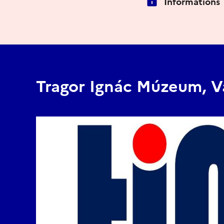
Informations
Tragor Ignác Múzeum, V