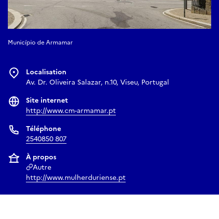
Município de Armamar
Localisation
Av. Dr. Oliveira Salazar, n.10, Viseu, Portugal
Site internet
http://www.cm-armamar.pt
Téléphone
2540850 807
À propos
Autre
http://www.mulherduriense.pt