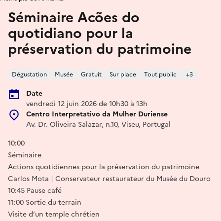
Séminaire Acões do
quotidiano pour la
préservation du patrimoine
Dégustation
Musée
Gratuit
Sur place
Tout public
+3
Date
vendredi 12 juin 2026 de 10h30 à 13h
Centro Interpretativo da Mulher Duriense
Av. Dr. Oliveira Salazar, n.10, Viseu, Portugal
10:00
Séminaire
Actions quotidiennes pour la préservation du patrimoine
Carlos Mota | Conservateur restaurateur du Musée du Douro
10:45 Pause café
11:00 Sortie du terrain
Visite d’un temple chrétien