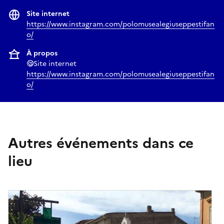
Site internet
https://www.instagram.com/polomusealegiuseppestifan
o/
À propos
Site internet
https://www.instagram.com/polomusealegiuseppestifan
o/
Autres événements dans ce
lieu