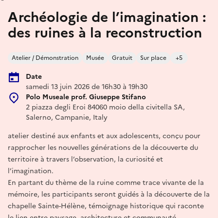
Archéologie de l’imagination :
des ruines à la reconstruction
Atelier / Démonstration
Musée
Gratuit
Sur place
+5
Date
samedi 13 juin 2026 de 16h30 à 19h30
Polo Museale prof. Giuseppe Stifano
2 piazza degli Eroi 84060 moio della civitella SA,
Salerno, Campanie, Italy
atelier destiné aux enfants et aux adolescents, conçu pour
rapprocher les nouvelles générations de la découverte du
territoire à travers l’observation, la curiosité et
l’imagination.
En partant du thème de la ruine comme trace vivante de la
mémoire, les participants seront guidés à la découverte de la
chapelle Sainte-Hélène, témoignage historique qui raconte
le lien entre paysage, architecture et communauté.