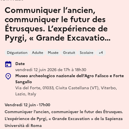
Communiquer l’ancien,
communiquer le futur des
Étrusques. L’expérience de
Pyrgi, « Grande Excavatio…
Dégustation
Adulte
Musée
Gratuit
Scolaire
+4
Date
vendredi 12 juin 2026 de 17h à 18h30
Museo archeologico nazionale dell’Agro Falisco e Forte
Sangallo
Via del Forte, 01033, Civita Castellana (VT), Viterbo,
Lazio, Italy
Vendredi 12 juin - 17h00
Communiquer l’ancien, communiquer le futur des Étrusques.
L’expérience de Pyrgi, « Grande Excavation » de la Sapienza
Università di Roma