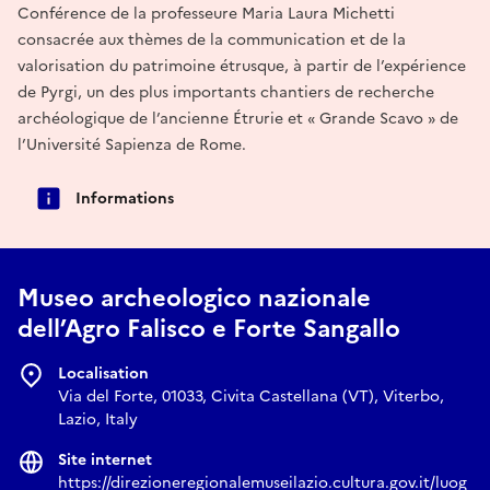
Conférence de la professeure Maria Laura Michetti
consacrée aux thèmes de la communication et de la
valorisation du patrimoine étrusque, à partir de l’expérience
de Pyrgi, un des plus importants chantiers de recherche
archéologique de l’ancienne Étrurie et « Grande Scavo » de
l’Université Sapienza de Rome.
Informations
Museo archeologico nazionale
dell’Agro Falisco e Forte Sangallo
Localisation
Via del Forte, 01033, Civita Castellana (VT), Viterbo,
Lazio, Italy
Site internet
https://direzioneregionalemuseilazio.cultura.gov.it/luog