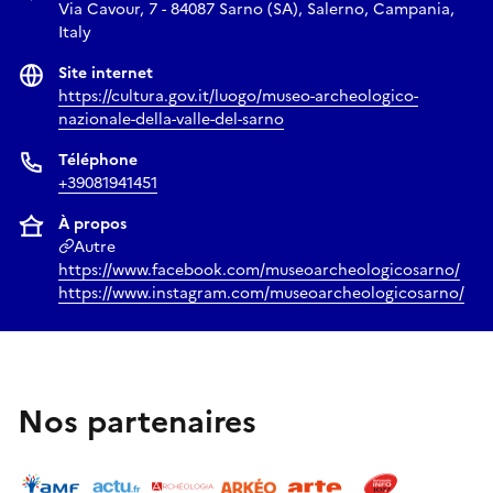
Via Cavour, 7 - 84087 Sarno (SA), Salerno, Campania,
Italy
Site internet
https://cultura.gov.it/luogo/museo-archeologico-
nazionale-della-valle-del-sarno
Téléphone
+39081941451
À propos
Autre
https://www.facebook.com/museoarcheologicosarno/
https://www.instagram.com/museoarcheologicosarno/
Nos partenaires