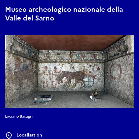
Museo archeologico nazionale della
Valle del Sarno
Luciano Basagni
Localisation