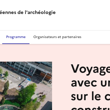
éennes de l'archéologie
Programme
Organisateurs et partenaires
Voyage
avec u
sur le 
constr