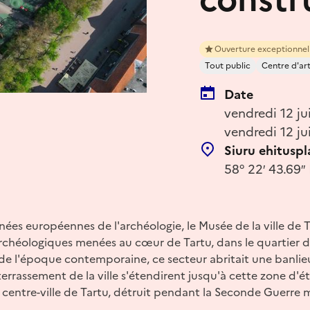
Ouverture exceptionnel
Tout public
Centre d'ar
Date
vendredi 12 ju
vendredi 12 j
Siuru ehituspl
58° 22′ 43.69′′
nées européennes de l'archéologie, le Musée de la ville de T
 archéologiques menées au cœur de Tartu, dans le quartier d
e l'époque contemporaine, ce secteur abritait une banlieu
 terrassement de la ville s'étendirent jusqu'à cette zone d'é
 centre-ville de Tartu, détruit pendant la Seconde Guerre 