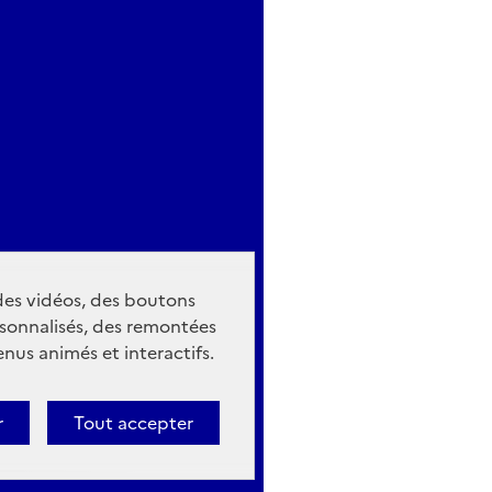
 des vidéos, des boutons
sonnalisés, des remontées
nus animés et interactifs.
r
Tout accepter