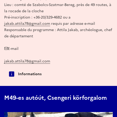
Lieu : comté de Szabolcs-Szatmar-Bereg, près de 49 routes, à
la rocade de la cloche
Pré-inscription : +36-20/329-4682 ou a
jakab.attila78@gmail.com
requis par adresse e-mail
Responsable du programme : Attila Jakab, archéologue, chef
de département
E-mail
jakab.attila78@gmail.com
Informations
M49-es autóút, Csengeri körforgalom