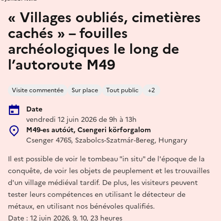
« Villages oubliés, cimetières
cachés » – fouilles
archéologiques le long de
l’autoroute M49
Visite commentée
Sur place
Tout public
+2
Date
vendredi 12 juin 2026 de 9h à 13h
M49-es autóút, Csengeri körforgalom
Csenger 4765, Szabolcs-Szatmár-Bereg, Hungary
Il est possible de voir le tombeau "in situ" de l'époque de la
conquête, de voir les objets de peuplement et les trouvailles
d'un village médiéval tardif. De plus, les visiteurs peuvent
tester leurs compétences en utilisant le détecteur de
métaux, en utilisant nos bénévoles qualifiés.
Date : 12 juin 2026, 9, 10, 23 heures