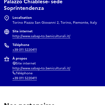
Palazzo Chiablese- sede
Soprintendenza
Localisation
Torino Piazza San Giovanni 2, Torino, Piemonte, Italy
Site internet
http://www.sabap-to.beniculturali.it/
Téléphone
+39 011 5220411
À propos
Site internet
http://www.sabap-to.beniculturali.it/
Téléphone
+39 011 5220411