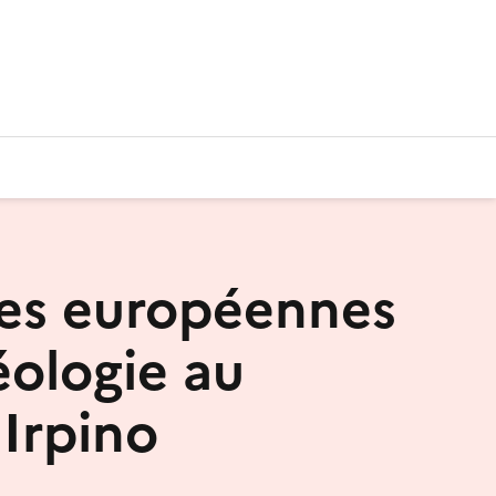
es européennes
éologie au
Irpino