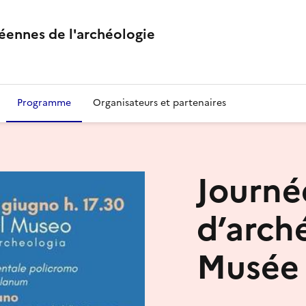
éennes de l'archéologie
Programme
Organisateurs et partenaires
Journé
d’arch
Musée 