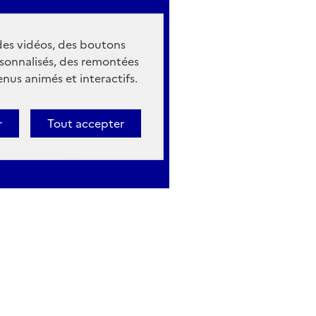
 des vidéos, des boutons
sonnalisés, des remontées
nus animés et interactifs.
r
Tout accepter