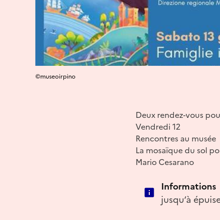
©museoirpino
Deux rendez-vous pour
Vendredi 12
Rencontres au musée
La mosaïque du sol p
Mario Cesarano
Informations
jusqu’à épuis