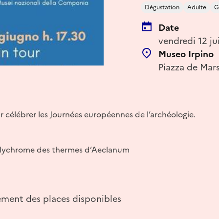
Dégustation
Adulte
G
Date
vendredi 12 ju
Museo Irpino
Piazza de Mars
 célébrer les Journées européennes de l’archéologie.
olychrome des thermes d’Aeclanum
ement des places disponibles