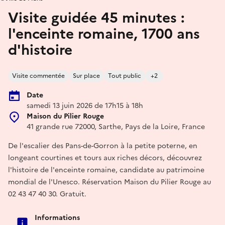
Visite guidée 45 minutes :
l'enceinte romaine, 1700 ans
d'histoire
Visite commentée
Sur place
Tout public
+2
Date
samedi 13 juin 2026 de 17h15 à 18h
Maison du Pilier Rouge
41 grande rue 72000, Sarthe, Pays de la Loire, France
De l'escalier des Pans-de-Gorron à la petite poterne, en
longeant courtines et tours aux riches décors, découvrez
l'histoire de l'enceinte romaine, candidate au patrimoine
mondial de l'Unesco. Réservation Maison du Pilier Rouge au
02 43 47 40 30. Gratuit.
Informations