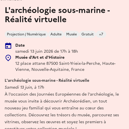
L'archéologie sous-marine -
Réalité virtuelle
Projection / Numérique
Adulte
Musée
Gratuit
+7
Date
samedi 13 juin 2026 de 17h à 18h
Musée d'Art et d'Histoire
12 place attane 87500 Saint-Yrieix-la-Perche, Haute-
Vienne, Nouvelle-Aquitaine, France
L'archéologie sous-marine - Réalité virtuelle
Samedi 13 juin, à 17h
À l’occasion des Journées Européennes de l’archéologie, le
musée vous invite à découvrir Archéorédien, un tout
nouveau jeu familial qui vous entraîne au cœur des
collections. Découvrez les trésors du musée, parcourez ses
vitrines, observez les œuvres et soyez les premiers à
constituer votre collection muséale !