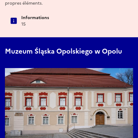
propres éléments.
Informations
15
Muzeum Śląska Opolskiego w Opolu