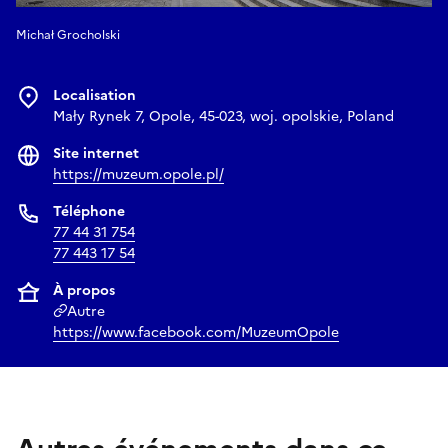
Michał Grocholski
Localisation
Mały Rynek 7, Opole, 45-023, woj. opolskie, Poland
Site internet
https://muzeum.opole.pl/
Téléphone
77 44 31 754
77 443 17 54
À propos
Autre
https://www.facebook.com/MuzeumOpole