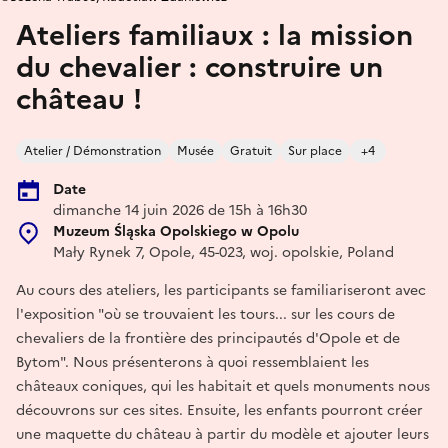
Ateliers familiaux : la mission
du chevalier : construire un
château !
Atelier / Démonstration
Musée
Gratuit
Sur place
+4
Date
dimanche 14 juin 2026 de 15h à 16h30
Muzeum Śląska Opolskiego w Opolu
Mały Rynek 7, Opole, 45-023, woj. opolskie, Poland
Au cours des ateliers, les participants se familiariseront avec
l'exposition "où se trouvaient les tours... sur les cours de
chevaliers de la frontière des principautés d'Opole et de
Bytom". Nous présenterons à quoi ressemblaient les
châteaux coniques, qui les habitait et quels monuments nous
découvrons sur ces sites. Ensuite, les enfants pourront créer
une maquette du château à partir du modèle et ajouter leurs