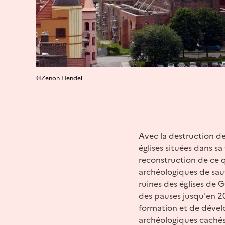
©Zenon Hendel
Avec la destruction d
églises situées dans s
reconstruction de ce q
archéologiques de sauv
ruines des églises de 
des pauses jusqu'en 2
formation et de dével
archéologiques cachés 