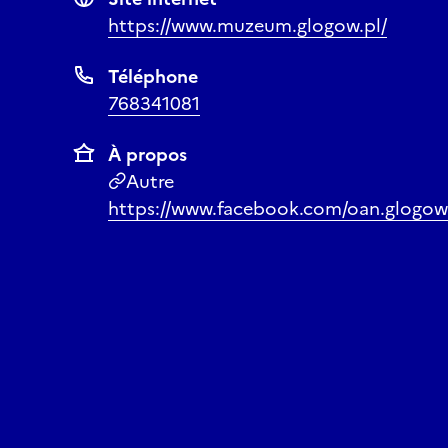
https://www.muzeum.glogow.pl/
Téléphone
768341081
À propos
Autre
https://www.facebook.com/oan.glogow