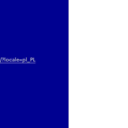
/?locale=pl_PL