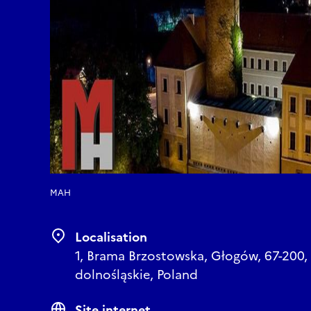
MAH
Localisation
1, Brama Brzostowska, Głogów, 67-200,
dolnośląskie, Poland
Site internet