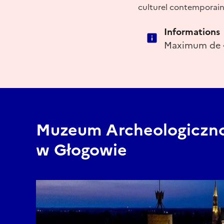
culturel contemporain d
Informations
Maximum de 
Muzeum Archeologiczno
w Głogowie