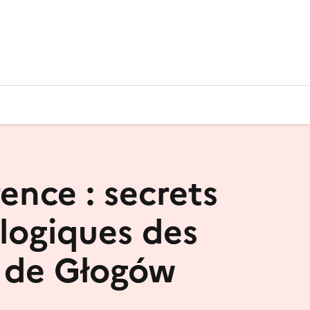
ence : secrets
logiques des
s de Głogów