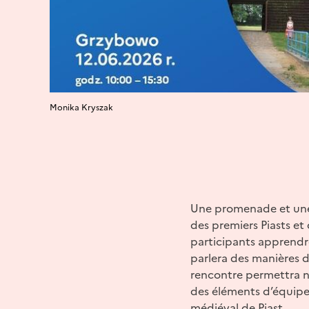
Monika Kryszak
Une promenade et une 
des premiers Piasts et
participants apprendro
parlera des manières 
rencontre permettra n
des éléments d’équipem
médiéval de Piast.