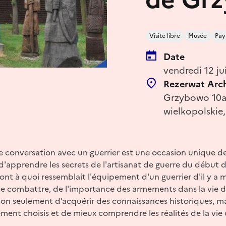
Visite libre
Musée
Pay
Date
vendredi 12 ju
Rezerwat Arc
Grzybowo 10a,
wielkopolskie
conversation avec un guerrier est une occasion unique d
 d'apprendre les secrets de l'artisanat de guerre du début
nt à quoi ressemblait l'équipement d'un guerrier d'il y a mi
de combattre, de l'importance des armements dans la vie de
on seulement d’acquérir des connaissances historiques, ma
ent choisis et de mieux comprendre les réalités de la vie 