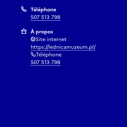
Téléphone
507 513 798
À propos
Site internet
https://lednicamuzeum.pl/
Téléphone
507 513 798