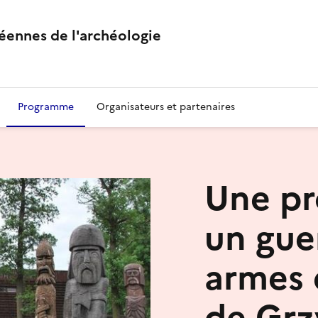
éennes de l'archéologie
Programme
Organisateurs et partenaires
Une p
un guer
armes 
de Gr