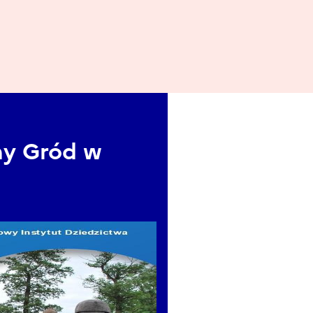
ny Gród w