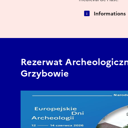
Informations
Rezerwat Archeologicz
Grzybowie