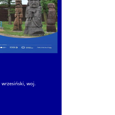
wrzesiński, woj.