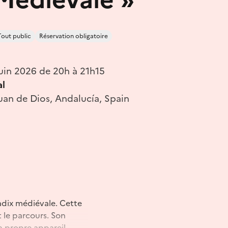
Tout public
Réservation obligatoire
uin 2026 de 20h à 21h15
al
uan de Dios, Andalucía, Spain
adix médiévale. Cette
 le parcours. Son
on propre appareil