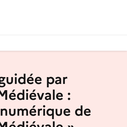
guidée par
Médiévale :
 numérique de
Médiévale »