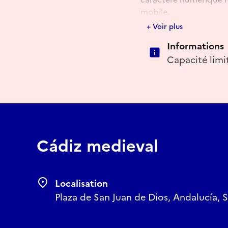
mobile.
+ Voir plus
E-mail
Informations
Capacité limi
info@imaginarqultural
Cádiz medieval
Localisation
Plaza de San Juan de Dios, Andalucía, 