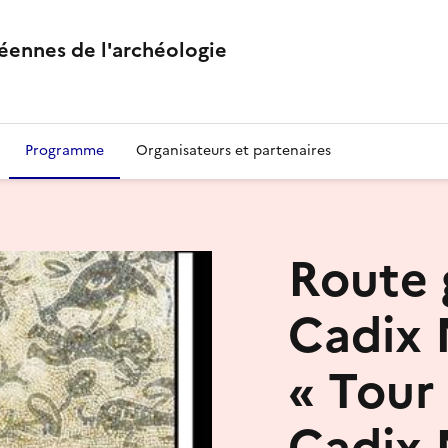
éennes de l'archéologie
Programme
Organisateurs et partenaires
Route 
Cadix 
« Tour
Cadix 