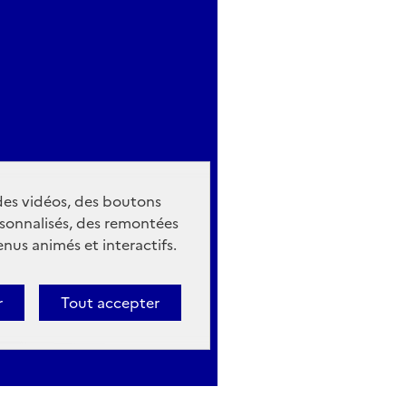
 des vidéos, des boutons
sonnalisés, des remontées
nus animés et interactifs.
r
Tout accepter