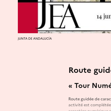
JUNTA DE ANDALUCÍA
Route guid
« Tour Numé
Route guidée de caract
activité est complétée
caractère numérique re