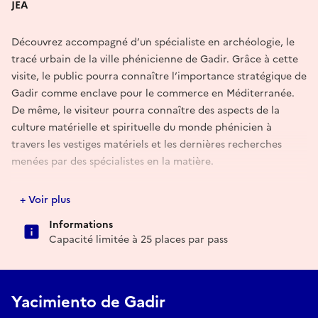
JEA
Découvrez accompagné d’un spécialiste en archéologie, le
tracé urbain de la ville phénicienne de Gadir. Grâce à cette
visite, le public pourra connaître l’importance stratégique de
Gadir comme enclave pour le commerce en Méditerranée.
De même, le visiteur pourra connaître des aspects de la
culture matérielle et spirituelle du monde phénicien à
travers les vestiges matériels et les dernières recherches
menées par des spécialistes en la matière.
E-mail
+ Voir plus
Informations
info@imaginarqultural.es
Capacité limitée à 25 places par pass
Yacimiento de Gadir